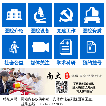
医院介绍
医院设备
党建工作
医院资质
社会公益
媒体关注
学术科研
预约挂号
特别声明：网站内容仅供参考，具体疗法请到院面诊医生。
挂号热线：0871-68327096