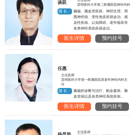
主任医师
谈跃
昆明医科大学第二附属医院神经内科
癫痫、脑血管疾病、神经生理、周
擅 长：
围神经病、变性免疫疾病诊治、感
染性疾病、认知障碍、老年痴呆等
各类神经系统疾病诊治...
医生详情
预约挂号
任惠
主任医师
昆明医科大学第一附属医院原老年神经内科主
任
癫痫的诊断与治疗、帕金森病、脑
擅 长：
血管病以及各类神经系统疾病...
医生详情
预约挂号
主任医师
杨昆胜