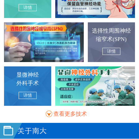
详情
选择性周围神经
缩窄术(SPN)
详情
显微神经
外科手术
详情
查看更多技术