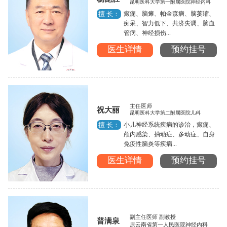
昆明医科大学第一附属医院神经内科
癫痫、脑瘫、帕金森病、脑萎缩、
擅 长：
痴呆、智力低下、共济失调、脑血
管病、神经损伤...
医生详情
预约挂号
主任医师
祝大丽
昆明医科大学第二附属医院儿科
小儿神经系统疾病的诊治，癫痫、
擅 长：
颅内感染、抽动症、多动症、自身
免疫性脑炎等疾病...
医生详情
预约挂号
副主任医师 副教授
普满泉
原云南省第一人民医院神经内科