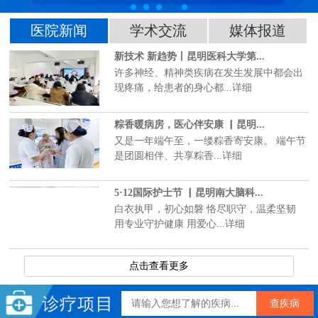
医院新闻
学术交流
媒体报道
新技术 新趋势丨昆明医科大学第...
许多神经、精神类疾病在发生发展中都会出
现疼痛，给患者的身心都...详细
粽香暖病房，医心伴安康 ▏昆明...
又是一年端午至，一缕粽香寄安康。 端午节
是团圆相伴、共享粽香...详细
5·12国际护士节 ▏昆明南大脑科...
白衣执甲，初心如磐 恪尽职守，温柔坚韧
用专业守护健康 用爱心...详细
点击查看更多