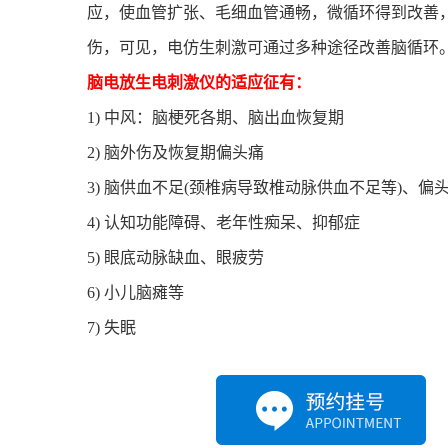
应，使血管扩张、毛细血管通畅，微循环得到改善
伤，可见，电仿生刺激可通过多种途径改善脑循环
脑电放生电刺激仪的适应征有：
1) 中风：脑梗死各期、脑出血恢复期
2) 脑外伤及恢复期偏头痛
3) 脑供血不足(颈椎病导致椎动脉供血不足等)、偏
4) 认知功能障碍、老年性痴呆、抑郁症
5) 眼底动脉缺血、眼疲劳
6) 小儿脑瘫等
7) 失眠