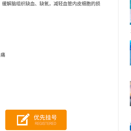
，缓解脑组织缺血、缺氧，减轻血管内皮细胞的损
。
头痛