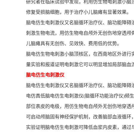
研究者在临床试验中发现，利用仿生物电刺激小脑
修复受损脑细胞，用于治疗小儿脑瘫有显著效果。
脑电仿生电刺激仪又名脑循环治疗仪、脑功能障碍
刺激生物电流，用仿生物电自颅外无创伤地穿透颅
儿脑瘫具有无创伤、见效快、费用低的优势。
脑电仿生物电刺激小脑顶核区，在西南地区外进行
量实验和报道证明电刺激它可以明显增加局部脑血
脑电仿生电刺激仪
脑电仿生电刺激仪又名脑循环治疗仪、脑功能障碍
电仿真低脑电仿生电刺激仪(脑循环功能治疗仪)频
部位表皮的电极，用仿生物电自颅外无创伤地穿透
可启动颅脑固有神经保护机制，改善脑部血液循环
实验证明脑电仿生电刺激可降低血浆内皮素，通过