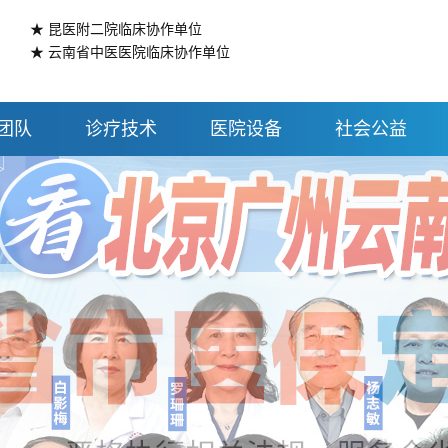
★ 昆医附二院临床协作单位
★ 云南省中医医院临床协作单位
团队
诊疗技术
医院设备
社会公益