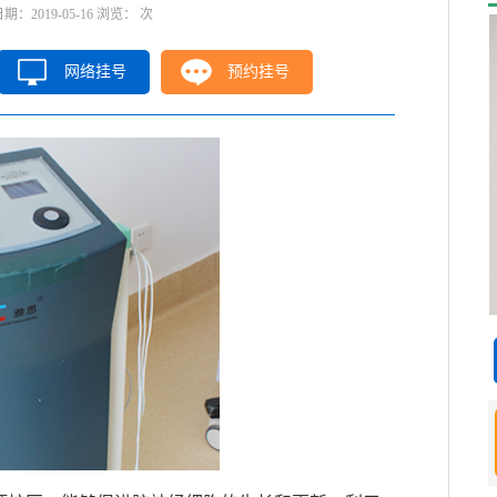
2019-05-16 浏览：
次
网络挂号
预约挂号