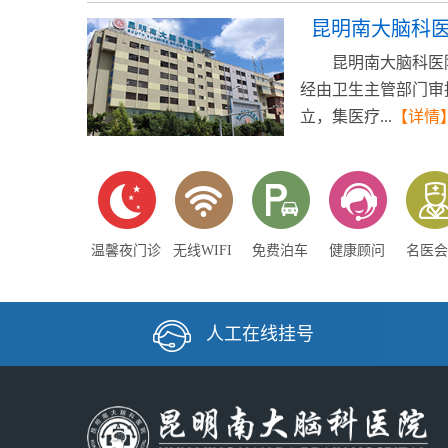
昆明南大脑科
昆明南大脑科医
经由卫生主管部门审
立，集医疗...
【详情
温馨夜门诊
无线WIFI
免费泊车
健康顾问
名医会
人工在线挂号