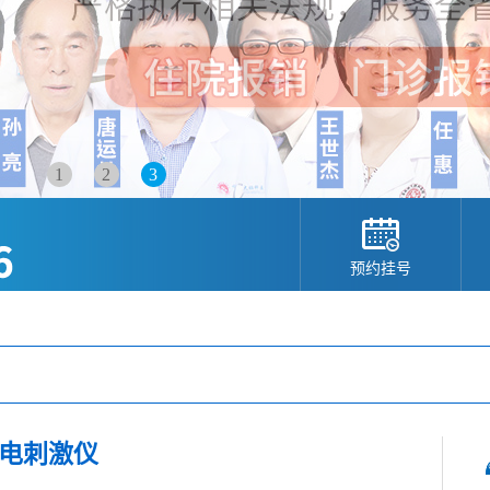
1
2
3
预约挂号
电刺激仪