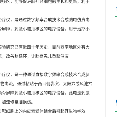
顶核区，能够促进脑神经细胞的生长和更新，利于
治疗仪，是通过数字频率合成技术合成脑电仿真电
骨屏障，刺激小脑顶核区的电疗设备。用于治疗小
实验研究已有近四十年历史，目前西南地区外有大
流，改善脑循环，让脑瘫患儿重获健康。
治疗仪，是一种通过直接数字频率合成技术合成脑
生物电流，通过粘贴于两耳侧乳突、太阳穴或风池穴
颅骨屏障刺激小脑顶核区的电疗设备。此电流刺激
，加速修复脑损伤。
与靶细胞上的内皮素受体结合后引起其生物学效