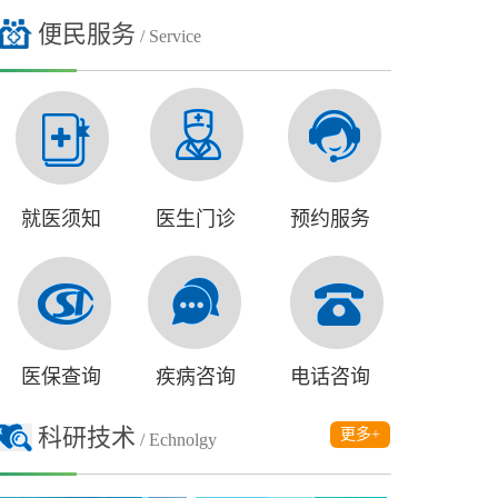
便民服务
/ Service
就医须知
医生门诊
预约服务
医保查询
疾病咨询
电话咨询
科研技术
更多+
/ Echnolgy