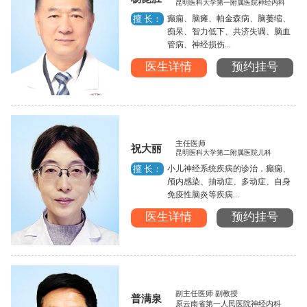
昆明医科大学第一附属医院神经内科
癫痫、脑瘫、帕金森病、脑萎缩、
擅 长：
痴呆、智力低下、共济失调、脑血
管病、神经损伤...
医生详情
预约挂号
主任医师
祝大丽
昆明医科大学第二附属医院儿科
小儿神经系统疾病的诊治，癫痫、
擅 长：
颅内感染、抽动症、多动症、自身
免疫性脑炎等疾病...
医生详情
预约挂号
副主任医师 副教授
普满泉
原云南省第一人民医院神经内科