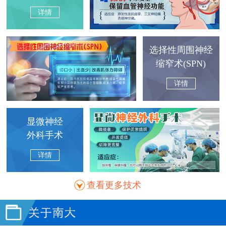
详情
选择性周围神经
缩窄术(SPN)
详情
显微神经
外科手术
详情
查看更多技术