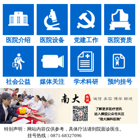
医院介绍
医院设备
党建工作
医院资质
社会公益
媒体关注
学术科研
预约挂号
特别声明：网站内容仅供参考，具体疗法请到院面诊医生。
挂号热线：0871-68327096