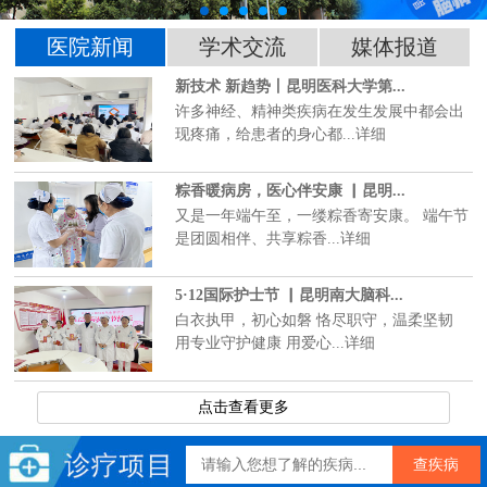
医院新闻
学术交流
媒体报道
新技术 新趋势丨昆明医科大学第...
许多神经、精神类疾病在发生发展中都会出
现疼痛，给患者的身心都...详细
粽香暖病房，医心伴安康 ▏昆明...
又是一年端午至，一缕粽香寄安康。 端午节
是团圆相伴、共享粽香...详细
5·12国际护士节 ▏昆明南大脑科...
白衣执甲，初心如磐 恪尽职守，温柔坚韧
用专业守护健康 用爱心...详细
点击查看更多