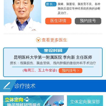
脑瘫、脑萎缩、脑发育不良、各种
擅 长：
脑病后遗症等神经系统疾病的诊断
及治疗...
医生详情
预约挂号
查看更多医生
昆明医科大学第一附属医院 李向新 主任医师
擅长：颅脑损伤、脑血管病、颅内肿瘤的微创外科手术治疗
(每周三、五上午坐诊)
预约挂号 >
立体定向脑深部